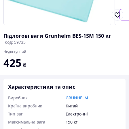
Підлогові ваги Grunhelm BES-1SM 150 кг
Код: 59735
Недоступний
425
₴
Характеристики та опис
Виробник
GRUNHELM
Країна виробник
Китай
Тип ваг
Електронні
Максимальна вага
150 кг