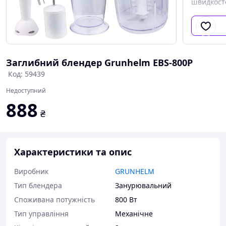
швидкост
Заглибний блендер Grunhelm EBS-800P
Код: 59439
Недоступний
888
₴
Характеристики та опис
Виробник
GRUNHELM
Тип блендера
Занурювальний
Споживана потужність
800 Вт
Тип управління
Механічне