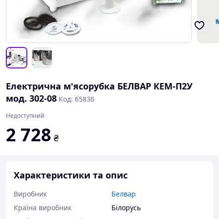
Електрична м'ясорубка БЕЛВАР КЕМ-П2У
мод. 302-08
Код: 65836
Недоступний
2 728
₴
Характеристики та опис
Виробник
Белвар
Країна виробник
Білорусь