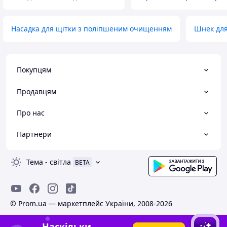
Насадка для щітки з поліпшеним очищенням
Шнек для
Покупцям
Продавцям
Про нас
Партнери
Тема
-
світла
BETA
© Prom.ua — маркетплейс України, 2008-2026
Наскільки