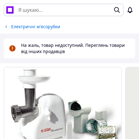
Електричні м'ясорубки
На жаль, товар недоступний. Переглянь товари
від інших продавців