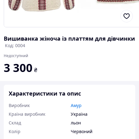
Вишиванка жіноча із платтям для дівчинки
Код: 0004
Недоступний
3 300
₴
Характеристики та опис
Виробник
Амур
Країна виробник
Україна
Склад
льон
Колір
Червоний