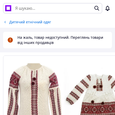
Дитячий етнічний одяг
На жаль, товар недоступний. Переглянь товари
від інших продавців