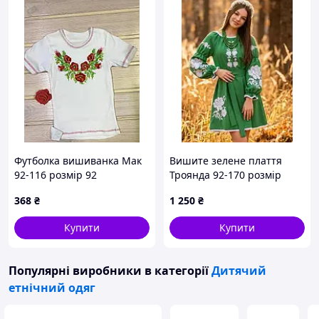
Футболка вишиванка Мак
Вишите зелене плаття
92-116 розмір 92
Троянда 92-170 розмір
368
₴
1 250
₴
Купити
Купити
Популярні виробники
в категорії
Дитячий
етнічний одяг