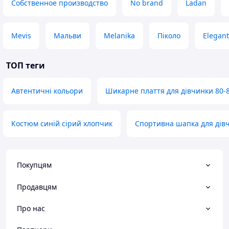
Собственное производство
No brand
Ladan
Mevis
Мальви
Melanika
Піколо
Elegant
ТОП теги
Автентичні кольори
Шикарне плаття для дівчинки 80-
Костюм синій сірий хлопчик
Спортивна шапка для дів
Покупцям
Продавцям
Про нас