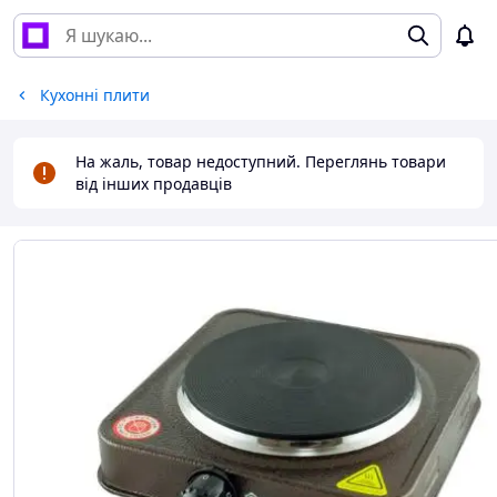
Кухонні плити
На жаль, товар недоступний. Переглянь товари
від інших продавців