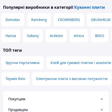
Популярні виробники
в категорії
Кухонні плити
Domotec
Rainberg
CROWNBERG
GRUNHELM
Hansa
Sokany
Ardesto
Amica
BEKO
ТОП теги
Зручна портативна
Клей для гумової плитки і аналогів
Термія блін
Електрична плита з високою потужністю
Покупцям
Продавцям