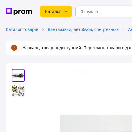
Каталог
Каталог товарів
Вантажівки, автобуси, спецтехніка
А
На жаль, товар недоступний. Переглянь товари від 