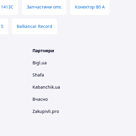
11413C
Запчастини omc
Конектор 80 А
15
Balkancar Record
Партнери
Bigl.ua
Shafa
Kabanchik.ua
Вчасно
Zakupivli.pro