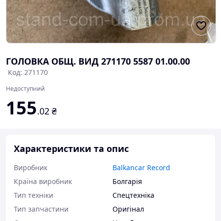
ГОЛОВКА ОБЩ. ВИД 271170 5587 01.00.00
Код: 271170
Недоступний
155
.02
₴
Характеристики та опис
Виробник
Balkancar Record
Країна виробник
Болгарія
Тип техніки
Спецтехніка
Тип запчастини
Оригінал