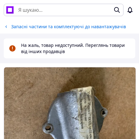
Запасні частини та комплектуючі до навантажувачів
На жаль, товар недоступний. Переглянь товари
від інших продавців