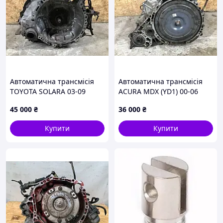
Автоматична трансмісія
Автоматична трансмісія
TOYOTA SOLARA 03-09
ACURA MDX (YD1) 00-06
3050006031
20021-RDK-030
45 000
₴
36 000
₴
Купити
Купити