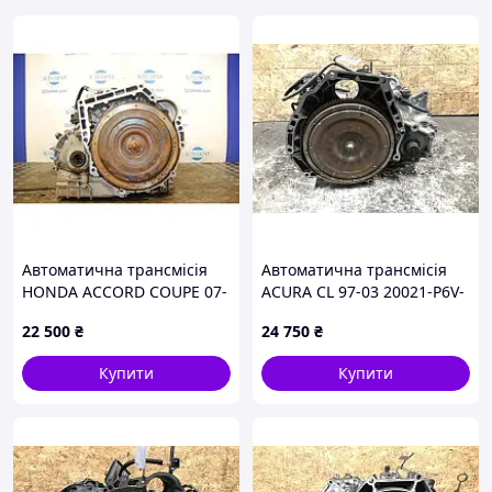
Автоматична трансмісія
Автоматична трансмісія
HONDA ACCORD COUPE 07-
ACURA CL 97-03 20021-P6V-
12 20021-R90-A90
000
22 500
₴
24 750
₴
Купити
Купити