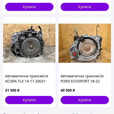
Купити
Купити
Автоматична трансмісія
Автоматична трансмісія
ACURA TLX 14-17 20021-
FORD ECOSPORT 18-22
RDS-030
GN1Z-7000-V
31 500
₴
40 500
₴
Купити
Купити