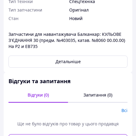
Тип техніки
Спецтехніка
Тип запчастини
Оригінал
Стан
Новий
Запчастини для навантажувача Балканкар: КУЛЬОВЕ
З'ЄДНАННЯ 30 (предм. №403035, катав. №8060 00.00.00)
На Р2 и ЕВ735
Детальніше
Відгуки та запитання
Відгуки (0)
Запитання (0)
Всі
Ще не було відгуків про товар у цього продавця