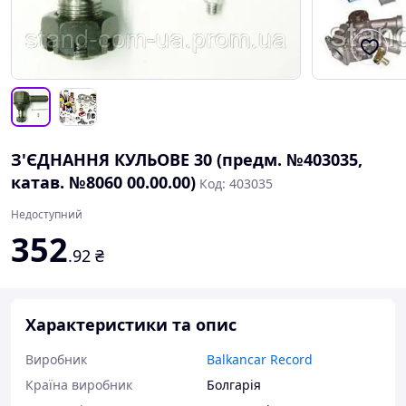
З'ЄДНАННЯ КУЛЬОВЕ 30 (предм. №403035,
катав. №8060 00.00.00)
Код: 403035
Недоступний
352
.92
₴
Характеристики та опис
Виробник
Balkancar Record
Країна виробник
Болгарія