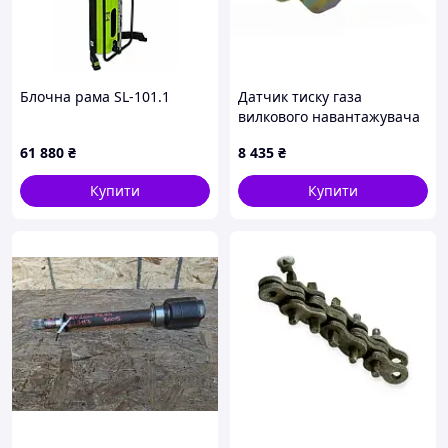
Блочна рама SL-101.1
Датчик тиску газа
вилкового навантажувача
Nissan 16638GX11A
61 880
₴
8 435
₴
Купити
Купити