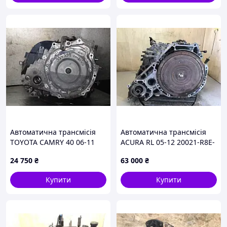
Автоматична трансмісія
Автоматична трансмісія
TOYOTA CAMRY 40 06-11
ACURA RL 05-12 20021-R8E-
30900-33011
A00
24 750
₴
63 000
₴
Купити
Купити