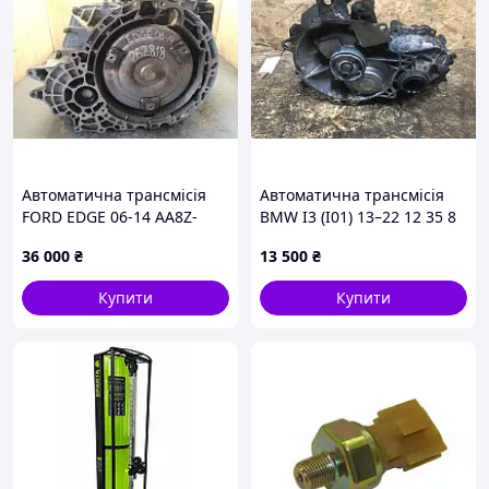
Автоматична трансмісія
Автоматична трансмісія
FORD EDGE 06-14 AA8Z-
BMW I3 (I01) 13–22 12 35 8
7000-FRM
629 034
36 000
₴
13 500
₴
Купити
Купити