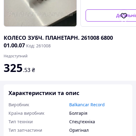
Детальн
КОЛЕСО ЗУБЧ. ПЛАНЕТАРН. 261008 6800
01.00.07
Код: 261008
Недоступний
325
.53
₴
Характеристики та опис
Виробник
Balkancar Record
Країна виробник
Болгарія
Тип техніки
Спецтехніка
Тип запчастини
Оригінал