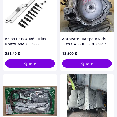
Ключ натяжний шківа
Автоматична трансмісія
Kraft&Dele KD5985
TOYOTA PRIUS - 30 09-17
30900-47063
851
.40
₴
13 500
₴
Купити
Купити