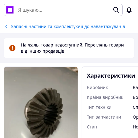
Запасні частини та комплектуючі до навантажувачів
На жаль, товар недоступний. Переглянь товари
від інших продавців
Характеристики
Виробник
Ba
Країна виробник
Бо
Тип техніки
Сп
Тип запчастини
Ор
Стан
Н