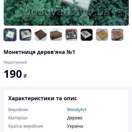
Монетниця дерев'яна №1
Недоступний
190
₴
Характеристики та опис
Виробник
WoodyArt
Матеріал
Дерево
Країна виробник
Україна