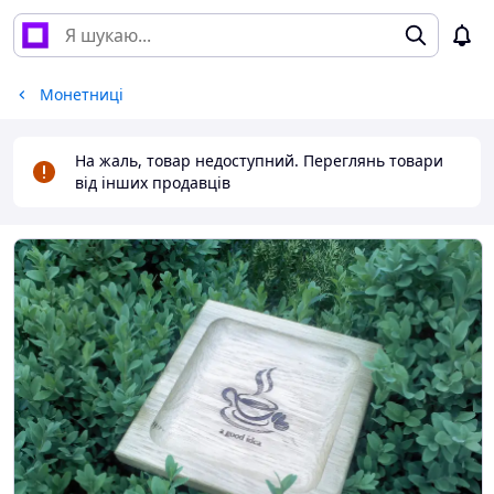
Монетниці
На жаль, товар недоступний. Переглянь товари
від інших продавців