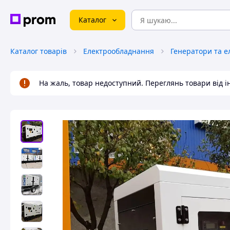
Каталог
Каталог товарів
Електрообладнання
Генератори та е
На жаль, товар недоступний. Переглянь товари від 