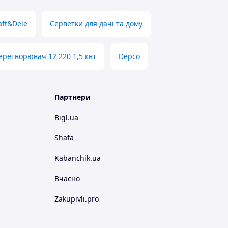
aft&Dele
Серветки для дачі та дому
еретворювач 12 220 1,5 квт
Depco
Партнери
Bigl.ua
Shafa
Kabanchik.ua
Вчасно
Zakupivli.pro