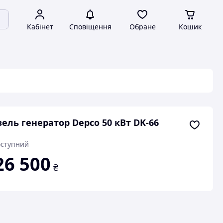
Кабінет
Сповіщення
Обране
Кошик
ель генератор Depco 50 кВт DK-66
ступний
26 500
₴