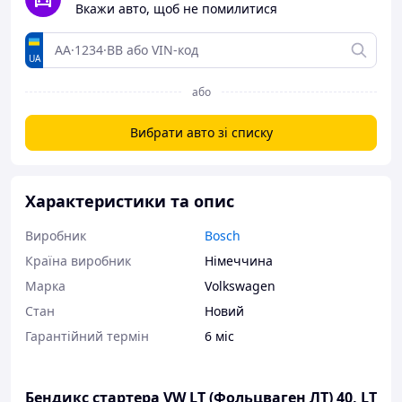
Вкажи авто, щоб не помилитися
UA
або
Вибрати авто зі списку
Характеристики та опис
Виробник
Bosch
Країна виробник
Німеччина
Марка
Volkswagen
Стан
Новий
Гарантійний термін
6 міс
Бендикс стартера VW LT (Фольцваген ЛТ) 40, LT