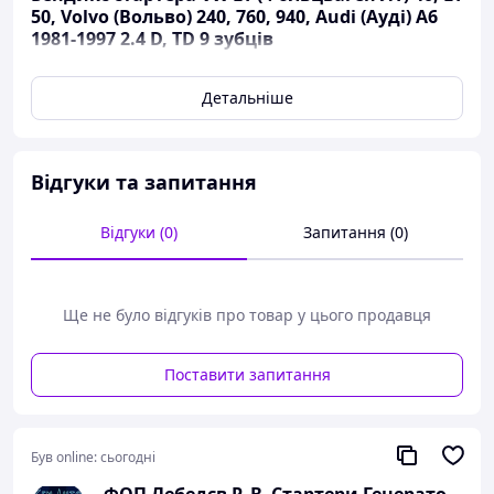
50, Volvo (Вольво) 240, 760, 940, Audi (Ауді) A6
1981-1997 2.4 D, TD 9 зубців
Детальніше
Відгуки та запитання
Відгуки (0)
Запитання (0)
Ще не було відгуків про товар у цього продавця
Поставити запитання
ID, Діаметр внутрішній: 12
Був online:
сьогодні
L, Довжина: 62