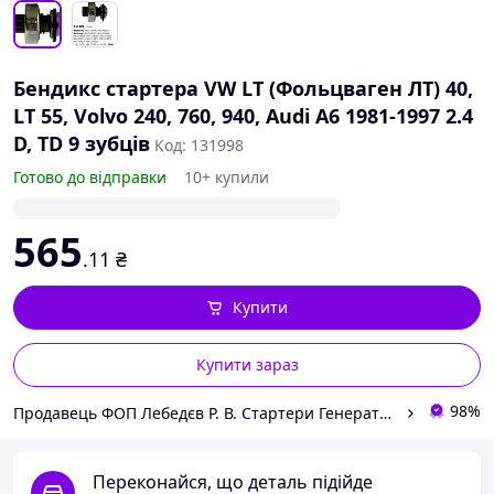
Бендикс стартера VW LT (Фольцваген ЛТ) 40,
LT 55, Volvo 240, 760, 940, Audi A6 1981-1997 2.4
D, TD 9 зубців
Код: 131998
Готово до відправки
10+ купили
565
.11
₴
Купити
Купити зараз
98%
Продавець ФОП Лебедєв Р. В. Стартери Генератори Комплектуючі.
Переконайся, що деталь підійде