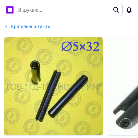
Кріпильні штифти