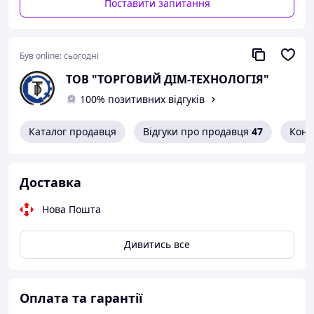
Поставити запитання
Був online:
сьогодні
ТОВ "ТОРГОВИЙ ДІМ-ТЕХНОЛОГІЯ"
100% позитивних відгуків
Каталог продавця
Відгуки про продавця
47
Конт
Доставка
Нова Пошта
Дивитись все
Оплата та гарантії