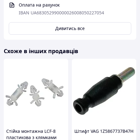
Оплата на рахунок
IBAN UA683052990000026008050227054
Дивитись все
Схоже в інших продавців
Стійка монтажна LCF-8
Штифт VAG 1Z5867737B47H
пластикова з клямками