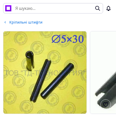
Кріпильні штифти