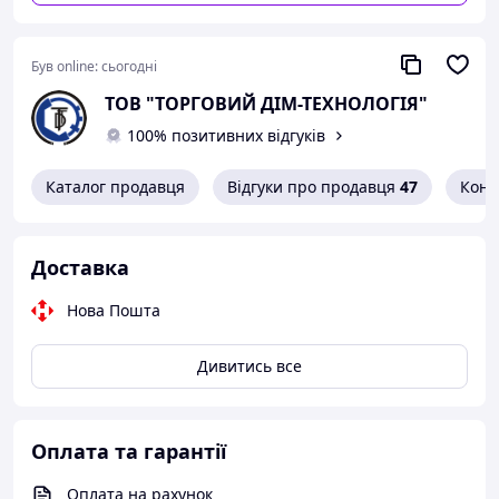
Був online:
сьогодні
ТОВ "ТОРГОВИЙ ДІМ-ТЕХНОЛОГІЯ"
100% позитивних відгуків
Каталог продавця
Відгуки про продавця
47
Конт
Доставка
Нова Пошта
Дивитись все
Оплата та гарантії
Оплата на рахунок