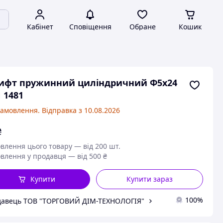
Кабінет
Сповіщення
Обране
Кошик
ифт пружинний циліндричний Ф5х24
 1481
замовлення. Відправка з 10.08.2026
₴
влення цього товару — від 200 шт.
влення у продавця — від 500 ₴
Купити
Купити зараз
100%
авець ТОВ "ТОРГОВИЙ ДІМ-ТЕХНОЛОГІЯ"