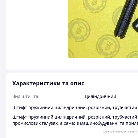
Характеристики та опис
Вид штифта
Циліндричний
Штифт пружинний циліндричний, розрізний, трубчастий і
Штифт пружинний циліндричний, розрізний, трубчастий і
промислових галузях, а саме: в машинобудуванні та прил
КОНСТРУКЦІЯ І