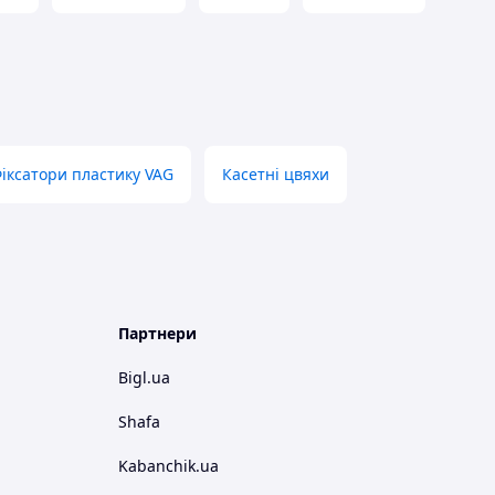
іксатори пластику VAG
Касетні цвяхи
Партнери
Bigl.ua
Shafa
Kabanchik.ua