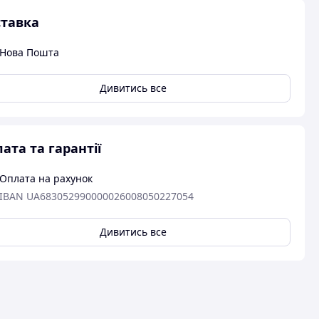
тавка
Нова Пошта
Дивитись все
ата та гарантії
Оплата на рахунок
IBAN UA683052990000026008050227054
Дивитись все