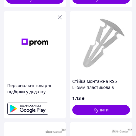
Стійка монтажна RS5
Персональні товарні
L=5мм пластикова з
підбірки у додатку
клямками
1
.13
₴
Купити