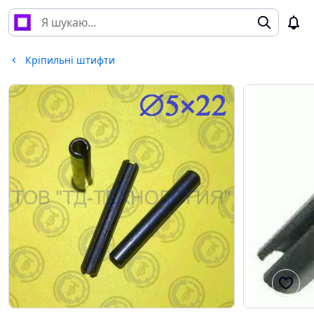
Кріпильні штифти