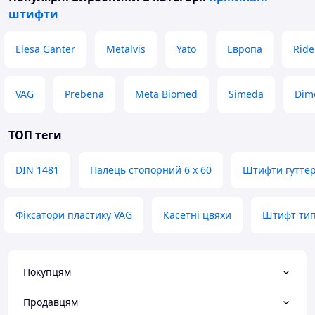
штифти
Elesa Ganter
Metalvis
Yato
Европа
Ride
VAG
Prebena
Meta Biomed
Simeda
Dim
ТОП теги
DIN 1481
Палець стопорний 6 х 60
Штифти гуттер
Фіксатори пластику VAG
Касетні цвяхи
Штифт тип
Покупцям
Продавцям