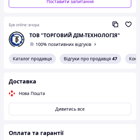
Поставити запитання
Був online:
вчора
ТОВ "ТОРГОВИЙ ДІМ-ТЕХНОЛОГІЯ"
100% позитивних відгуків
Каталог продавця
Відгуки про продавця
47
Конт
Доставка
Нова Пошта
Дивитись все
Оплата та гарантії