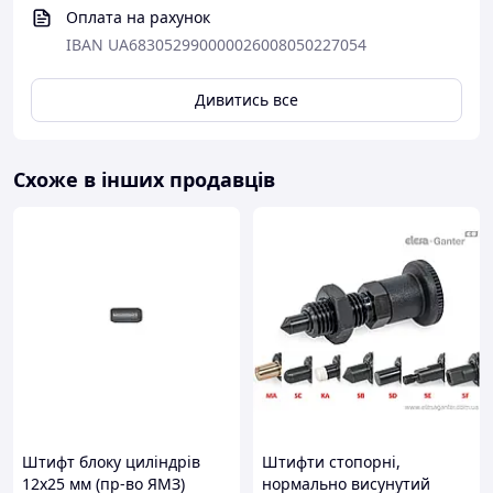
Оплата на рахунок
IBAN UA683052990000026008050227054
Дивитись все
Схоже в інших продавців
Штифт блоку циліндрів
Штифти стопорні,
12х25 мм (пр-во ЯМЗ)
нормально висунутий