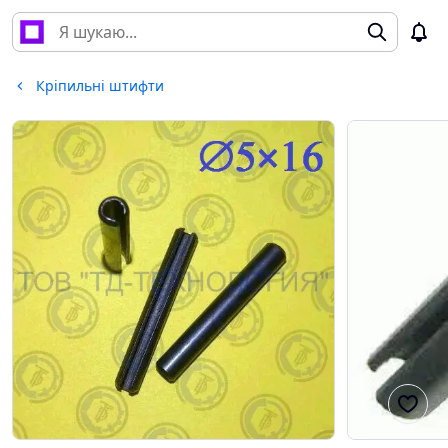
Кріпильні штифти