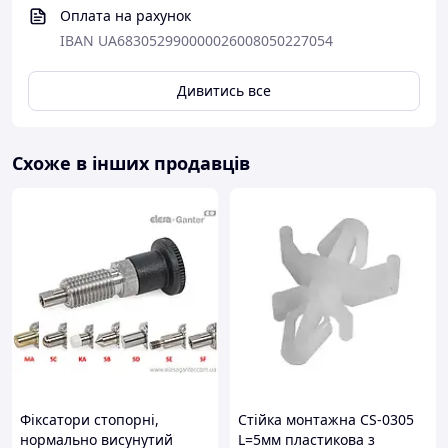
Оплата на рахунок
IBAN UA683052990000026008050227054
Дивитись все
Схоже в інших продавців
Фіксатори стопорні,
Стійка монтажна CS-0305
нормально висунутий
L=5мм пластикова з