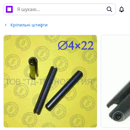
Кріпильні штифти