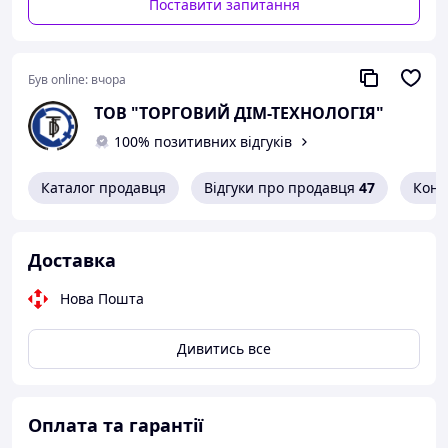
Поставити запитання
Був online:
вчора
ТОВ "ТОРГОВИЙ ДІМ-ТЕХНОЛОГІЯ"
100% позитивних відгуків
Каталог продавця
Відгуки про продавця
47
Конт
Доставка
Нова Пошта
Дивитись все
Оплата та гарантії