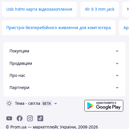
Usb hdmi карта відеозахоплення
Xlr 6 3 mm jack
N
Пристрої безперебійного живлення для комп'ютера
Ap
Покупцям
Продавцям
Про нас
Партнери
Тема
-
світла
BETA
© Prom.ua — маркетплейс України, 2008-2026