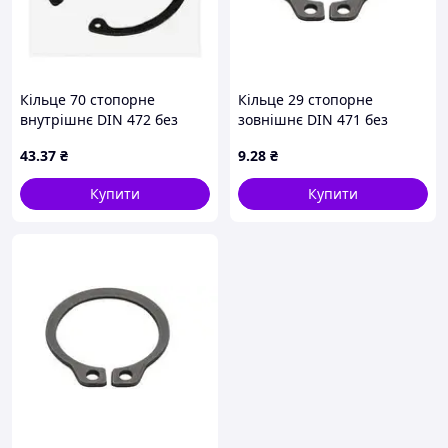
Кільце 70 стопорне
Кільце 29 стопорне
внутрішнє DIN 472 без
зовнішнє DIN 471 без
покриття
покриття
43
.37
₴
9
.28
₴
Купити
Купити