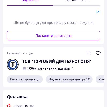
Всі
Ще не було відгуків про товар у цього продавця
Поставити запитання
Був online:
сьогодні
ТОВ "ТОРГОВИЙ ДІМ-ТЕХНОЛОГІЯ"
100% позитивних відгуків
Каталог продавця
Відгуки про продавця
47
Конт
Доставка
Нова Пошта