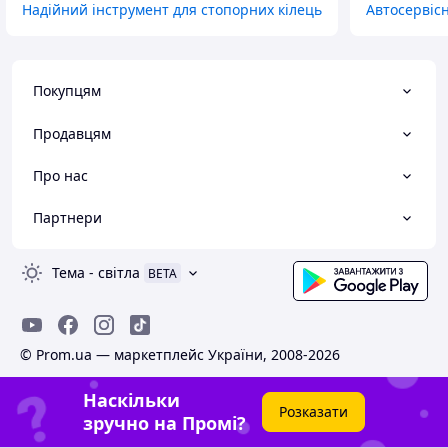
Надійний інструмент для стопорних кілець
Автосервіс
Покупцям
Продавцям
Про нас
Партнери
Тема
-
світла
BETA
© Prom.ua — маркетплейс України, 2008-2026
Наскільки
Розказати
зручно на Промі?