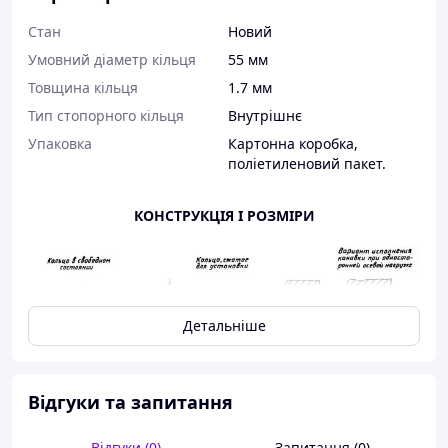
Стан
Новий
Умовний діаметр кільця
55 мм
Товщина кільця
1.7 мм
Тип стопорного кільця
Внутрішнє
Упаковка
Картонна коробка,
поліетиленовий пакет.
КОНСТРУКЦІЯ І РОЗМІРИ
Детальніше
Відгуки та запитання
Відгуки (0)
Запитання (0)