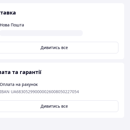
тавка
Нова Пошта
Дивитись все
ата та гарантії
Оплата на рахунок
IBAN UA683052990000026008050227054
Дивитись все