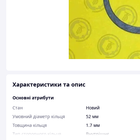
Характеристики та опис
Основні атрибути
Стан
Новий
Умовний діаметр кільця
52 мм
Товщина кільця
1.7 мм
Тип стопорного кільця
Внутрішнє