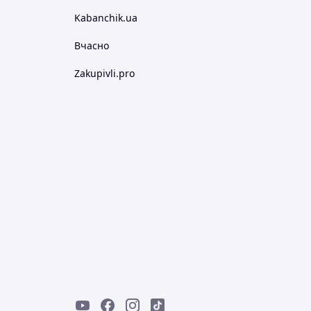
Kabanchik.ua
Вчасно
Zakupivli.pro