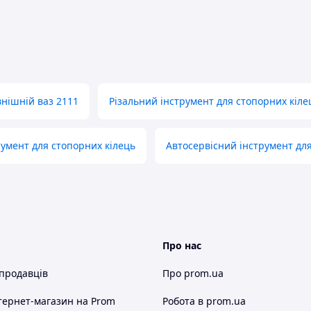
нішній ваз 2111
Різальний інструмент для стопорних кіле
умент для стопорних кілець
Автосервісний інструмент дл
Про нас
 продавців
Про prom.ua
тернет-магазин
на Prom
Робота в prom.ua