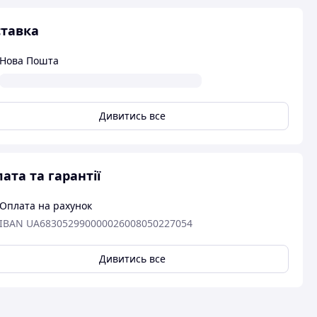
тавка
Нова Пошта
Дивитись все
ата та гарантії
Оплата на рахунок
IBAN UA683052990000026008050227054
Дивитись все