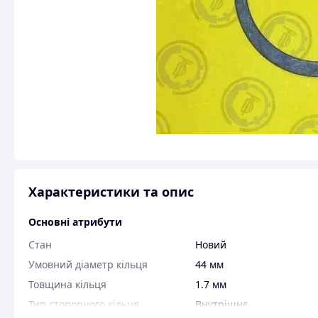
Характеристики та опис
Основні атрибути
Стан
Новий
Умовний діаметр кільця
44 мм
Товщина кільця
1.7 мм
Тип стопорного кільця
Внутрішнє