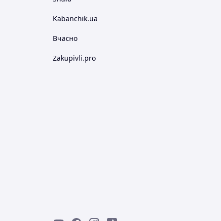
Kabanchik.ua
Вчасно
Zakupivli.pro