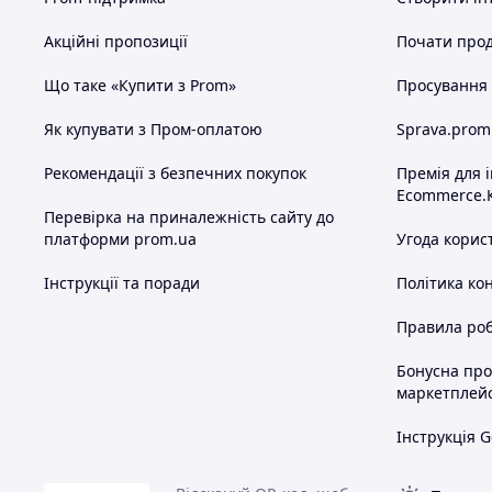
Акційні пропозиції
Почати прод
Що таке «Купити з Prom»
Просування в
Як купувати з Пром-оплатою
Sprava.prom
Рекомендації з безпечних покупок
Премія для 
Ecommerce.
Перевірка на приналежність сайту до
платформи prom.ua
Угода корис
Інструкції та поради
Політика ко
Правила роб
Бонусна пр
маркетплей
Інструкція G