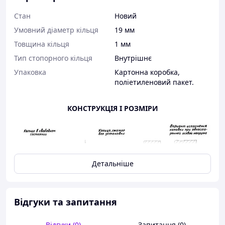
Стан
Новий
Умовний діаметр кільця
19 мм
Товщина кільця
1 мм
Тип стопорного кільця
Внутрішнє
Упаковка
Картонна коробка,
поліетиленовий пакет.
КОНСТРУКЦІЯ І РОЗМІРИ
Детальніше
Відгуки та запитання
Відгуки (0)
Запитання (0)