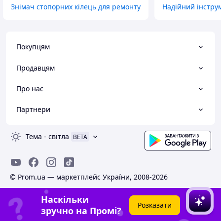
Знімач стопорних кілець для ремонту
Надійний інстру
Покупцям
Продавцям
Про нас
Партнери
Тема
-
світла
BETA
© Prom.ua — маркетплейс України, 2008-2026
Наскільки
Розказати
зручно на Промі?