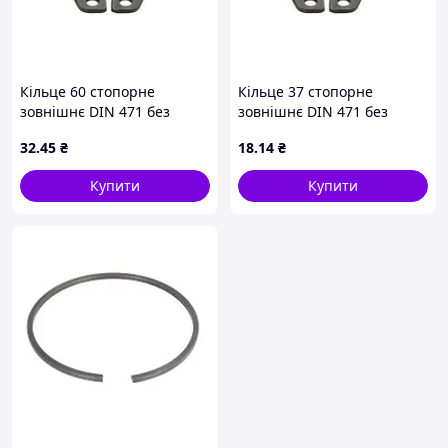
Кільце 60 стопорне
Кільце 37 стопорне
зовнішнє DIN 471 без
зовнішнє DIN 471 без
покриття
покриття
32
.45
₴
18
.14
₴
Купити
Купити