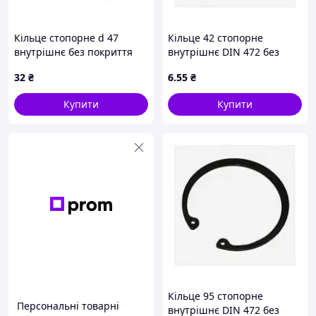
Кільце стопорне d 47
Кільце 42 стопорне
внутрішнє без покриття
внутрішнє DIN 472 без
2C47 Metalvis
покриття
32
₴
6
.55
₴
Купити
Купити
Кільце 95 стопорне
Персональні товарні
внутрішнє DIN 472 без