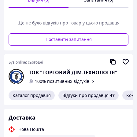
Ще не було відгуків про товар у цього продавця
Поставити запитання
Був online:
сьогодні
ТОВ "ТОРГОВИЙ ДІМ-ТЕХНОЛОГІЯ"
100% позитивних відгуків
Каталог продавця
Відгуки про продавця
47
Конт
Доставка
Нова Пошта