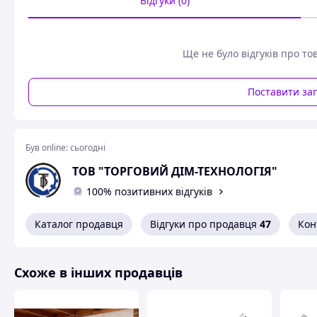
Відгуки (0)
Ще не було відгуків про то
Поставити за
Був online:
сьогодні
ТОВ "ТОРГОВИЙ ДІМ-ТЕХНОЛОГІЯ"
100% позитивних відгуків
Каталог продавця
Відгуки про продавця
47
Кон
Схоже в інших продавців