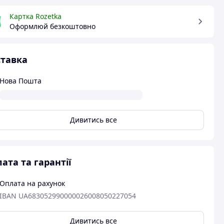
Картка Rozetka
Оформлюй безкоштовно
тавка
Нова Пошта
Дивитись все
ата та гарантії
Оплата на рахунок
IBAN UA683052990000026008050227054
Дивитись все