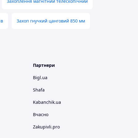
Захоплення магнітний телескопічний
ів
Захоп гнучкий цанговий 850 мм
Партнери
Bigl.ua
Shafa
Kabanchik.ua
Вчасно
Zakupivli.pro