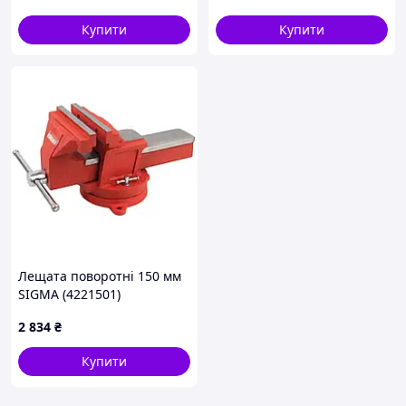
Купити
Купити
Лещата поворотні 150 мм
SIGMA (4221501)
2 834
₴
Купити