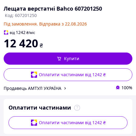
Лещата верстатні Bahco 607201250
Код: 607201250
Під замовлення. Відправка з 22.08.2026
1242
від
₴
/міс
12 420
₴
Купити
Оплатити частинами від 1242 ₴
100%
Продавець АМТУЛ УКРАЇНА
Оплатити частинами
Оплатити частинами від 1242 ₴