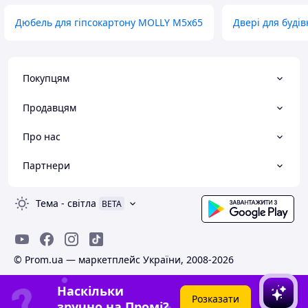
Дюбель для гіпсокартону MOLLY М5х65
Двері для буді
Покупцям
Продавцям
Про нас
Партнери
Тема
-
світла
BETA
© Prom.ua — маркетплейс України, 2008-2026
Наскільки
Розказати
зручно на Промі?