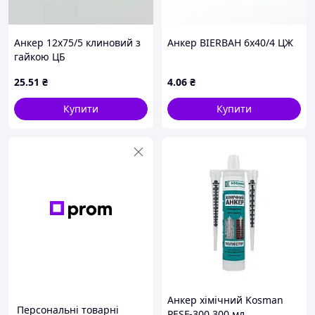
Анкер 12х75/5 клиновий з
Анкер BIERBAH 6х40/4 ЦЖ
гайкою ЦБ
25
.51
₴
4
.06
₴
Купити
Купити
Анкер хімічний Kosman
Персональні товарні
PESF-300 300 мл