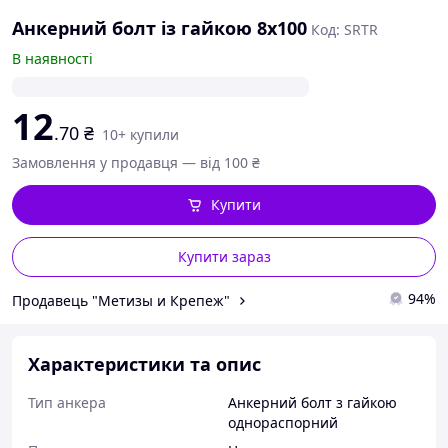
Анкерний болт із гайкою 8х100
Код: SRTR
В наявності
12
.70
₴
10+ купили
Замовлення у продавця — від 100 ₴
Купити
Купити зараз
94%
Продавець "Метизы и Крепеж"
Характеристики та опис
Тип анкера
Анкерний болт з гайкою
однораспорний