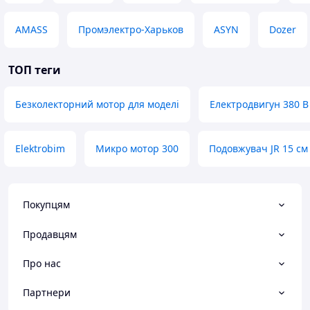
AMASS
Промэлектро-Харьков
ASYN
Dozer
ТОП теги
Безколекторний мотор для моделі
Електродвигун 380 В
Elektrobim
Микро мотор 300
Подовжувач JR 15 см
Покупцям
Продавцям
Про нас
Партнери