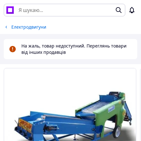
Електродвигуни
На жаль, товар недоступний. Переглянь товари
від інших продавців