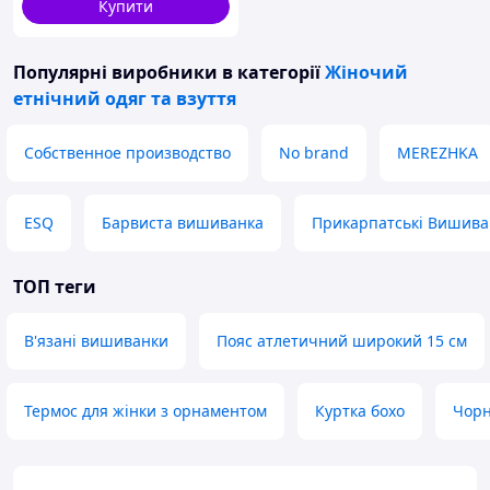
Купити
Популярні виробники
в категорії
Жіночий
етнічний одяг та взуття
Собственное производство
No brand
MEREZHKA
ESQ
Барвиста вишиванка
Прикарпатські Вишива
ТОП теги
В'язані вишиванки
Пояс атлетичний широкий 15 см
Термос для жінки з орнаментом
Куртка бохо
Чорн