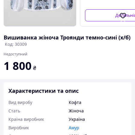
Детальн
Вишиванка жіноча Троянди темно-сині (х/б)
Код: 30309
Недоступний
1 800
₴
Характеристики та опис
Вид виробу
Кофта
Стать
Жіноча
Країна виробник
Україна
Виробник
Амур