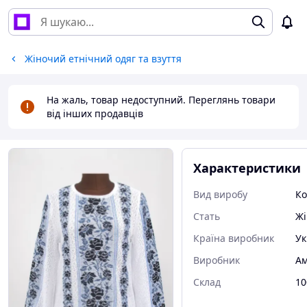
Жіночий етнічний одяг та взуття
На жаль, товар недоступний. Переглянь товари
від інших продавців
Характеристики
Вид виробу
Ко
Стать
Жі
Країна виробник
Ук
Виробник
Ам
Склад
10