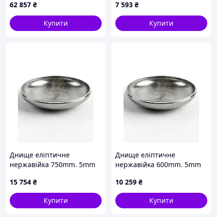
62 857
₴
7 593
₴
Купити
Купити
Днище еліптичне
Днище еліптичне
нержавійка 750mm. 5mm
нержавійка 600mm. 5mm
15 754
₴
10 259
₴
Купити
Купити