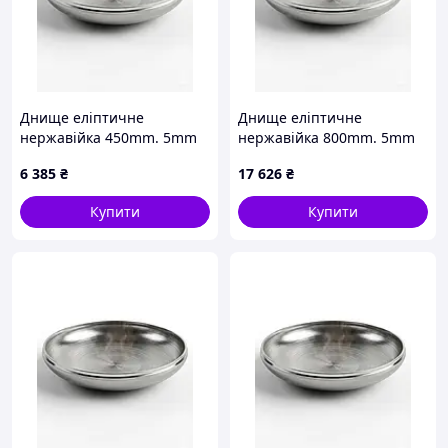
Днище еліптичне
Днище еліптичне
нержавійка 450mm. 5mm
нержавійка 800mm. 5mm
6 385
₴
17 626
₴
Купити
Купити