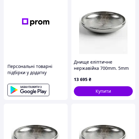
Днище еліптичне
Персональні товарні
нержавійка 700mm. 5mm
підбірки у додатку
13 695
₴
Купити