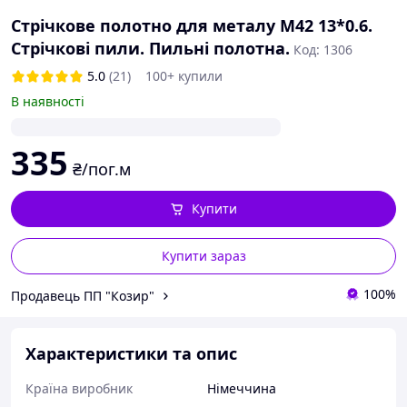
Стрічкове полотно для металу M42 13*0.6.
Стрічкові пили. Пильні полотна.
Код: 1306
5.0
(21)
100+ купили
В наявності
335
₴/пог.м
Купити
Купити зараз
100%
Продавець ПП "Козир"
Характеристики та опис
Країна виробник
Німеччина