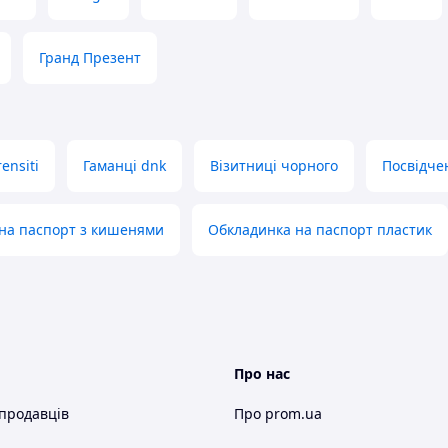
Гранд Презент
ensiti
Гаманці dnk
Візитниці чорного
Посвідче
на паспорт з кишенями
Обкладинка на паспорт пластик
Про нас
 продавців
Про prom.ua