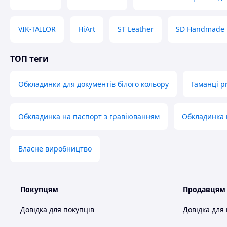
VIK-TAILOR
HiArt
ST Leather
SD Handmade
ТОП теги
Обкладинки для документів білого кольору
Гаманці pr
Обкладинка на паспорт з гравіюванням
Обкладинка 
Власне виробництво
Покупцям
Продавцям
Довідка для покупців
Довідка для