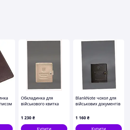
вця
инка
Обкладинка для
BlankNote чохол для
аписом
військового квитка
військових документів
офіцера запасу Blank
з відділенням для
Note широка
грошей 81P3C1990
1 230
₴
1 160
₴
832K1BE910
Купити
Купити