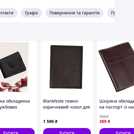
нтакти
Графік
Повернення та гарантія
Про прода
на обкладинка
BlankNote темно-
Шкіряна обклад
лужбових
коричневий чохол для
на паспорт із н
ентів BlankNote
нотаріальних книг
SHVIGEL 13976
720
₴
 81H325E16H
32х23.5 см,
Коричнева
1 590
₴
389
₴
902XHE4037
Купити
Купити
Купити