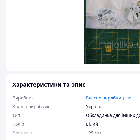
Характеристики та опис
Виробник
Власне виробництво
Країна виробник
Україна
Тип
Обкладинка для інших д
Колір
Білий
Довжина
195 мм