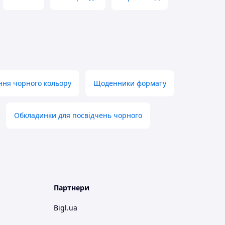
ння чорного кольору
Щоденники формату
Обкладинки для посвідчень чорного
Партнери
Bigl.ua