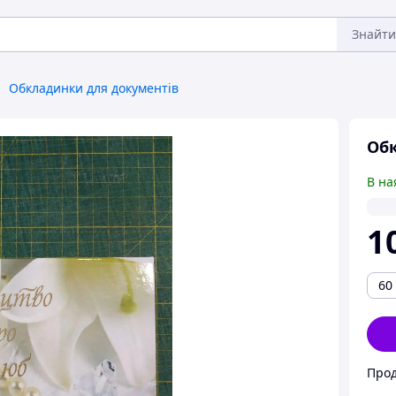
Знайти
Обкладинки для документів
Обк
В на
1
60
Прод