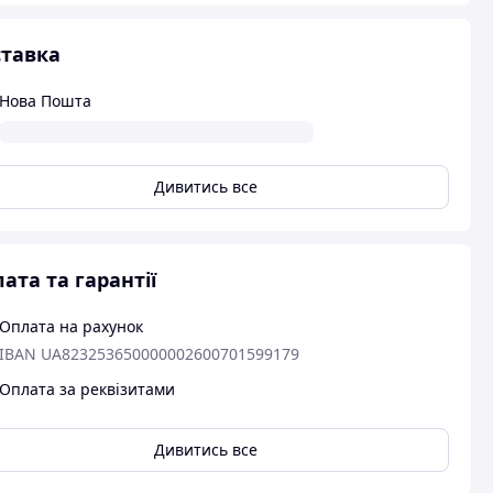
тавка
Нова Пошта
Дивитись все
ата та гарантії
Оплата на рахунок
IBAN UA823253650000002600701599179
Оплата за реквізитами
Дивитись все