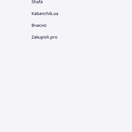
Shafa
Kabanchik.ua
Вчасно
Zakupivli.pro