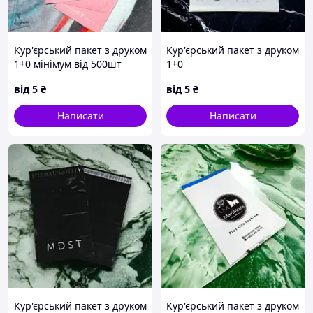
Кур'єрський пакет з друком
Кур'єрський пакет з друком
1+0 мінімум від 500шт
1+0
від
5
₴
від
5
₴
Написати
Написати
Кур'єрський пакет з друком
Кур'єрський пакет з друком