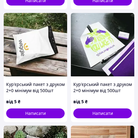
Написати
Написати
Кур'єрський пакет з друком
Кур'єрський пакет з друком
2+0 мінімум від 500шт
2+0 мінімум від 500шт
від
5
₴
від
5
₴
Написати
Написати