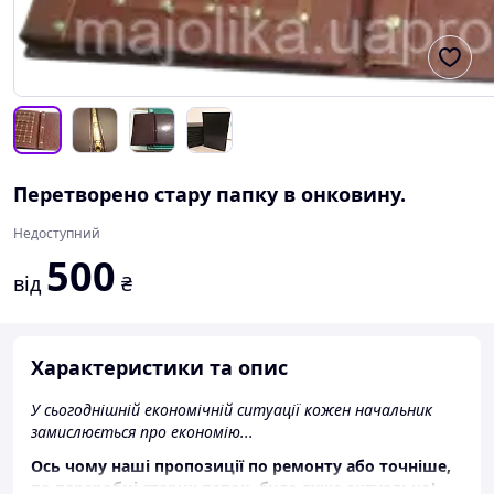
Перетворено стару папку в онковину.
Недоступний
500
від
₴
Характеристики та опис
У сьогоднішній економічній ситуації кожен начальник
замислюється про економію...
Ось чому наші пропозиції по ремонту або точніше,
по переробці старих папок, буде дуже актуально!