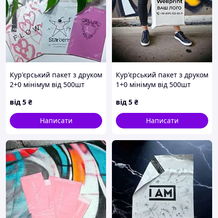
Кур'єрський пакет з друком
Кур'єрський пакет з друком
2+0 мінімум від 500шт
1+0 мінімум від 500шт
від
5
₴
від
5
₴
Написати
Написати