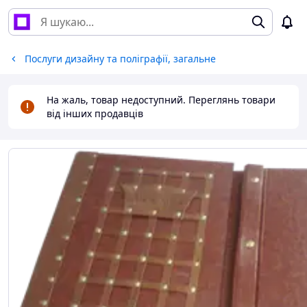
Послуги дизайну та поліграфії, загальне
На жаль, товар недоступний. Переглянь товари
від інших продавців