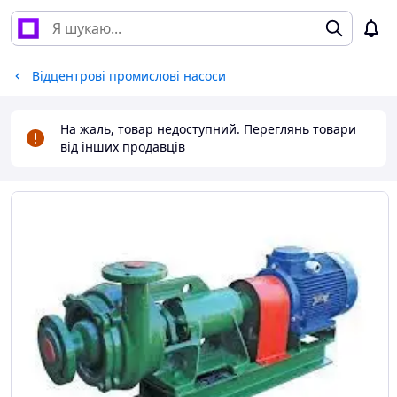
Відцентрові промислові насоси
На жаль, товар недоступний. Переглянь товари
від інших продавців