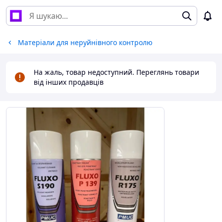
Матеріали для неруйнівного контролю
На жаль, товар недоступний. Переглянь товари
від інших продавців