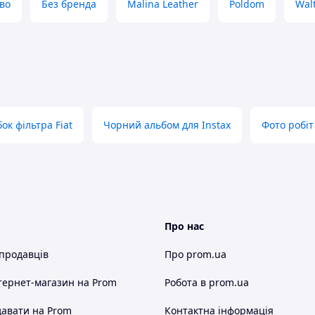
во
Без бренда
Malina Leather
Poldom
Wal
ок фільтра Fiat
Чорний альбом для Instax
Фото робіт
Про нас
 продавців
Про prom.ua
тернет-магазин
на Prom
Робота в prom.ua
авати на Prom
Контактна інформація