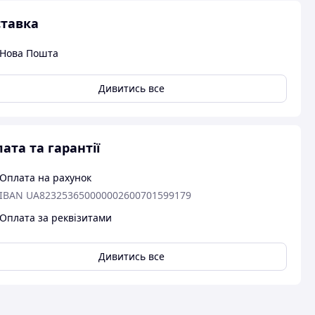
тавка
Нова Пошта
Дивитись все
ата та гарантії
Оплата на рахунок
IBAN UA823253650000002600701599179
Оплата за реквізитами
Дивитись все