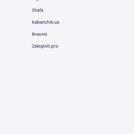
Shafa
Kabanchik.ua
Вчасно
Zakupivli.pro