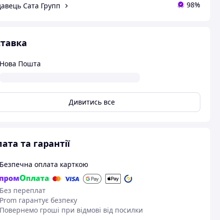
98%
авець Сата Групп
тавка
Нова Пошта
Дивитись все
ата та гарантії
Безпечна оплата карткою
Без переплат
Prom гарантує безпеку
Повернемо гроші при відмові від посилки