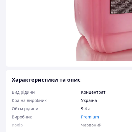
Характеристики та опис
Вид рідини
Концентрат
Країна виробник
Україна
Об'єм рідини
9.4 л
Виробник
Premium
Колір
Червоний