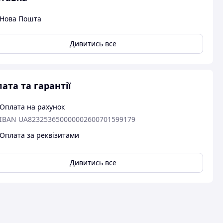
Нова Пошта
Дивитись все
ата та гарантії
Оплата на рахунок
IBAN UA823253650000002600701599179
Оплата за реквізитами
Дивитись все