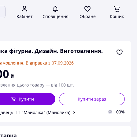
Кабінет
Сповіщення
Обране
Кошик
ка фігурна. Дизайн. Виготовлення.
замовлення. Відправка з 07.09.2026
00
₴
влення цього товару — від 100 шт.
Купити
Купити зараз
100%
авець ПП "Майоліка" (Майолика)
тавка