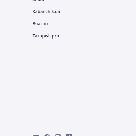
Kabanchik.ua
Вчасно
Zakupivli.pro