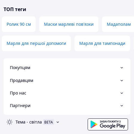
ТОП теги
Ролик 90 см
Маски марлеві пов'язки
Мадаполам
Марля для першої допомоги
Марля для тампонади
Покупцям
Продавцям
Про нас
Партнери
Тема
-
світла
BETA