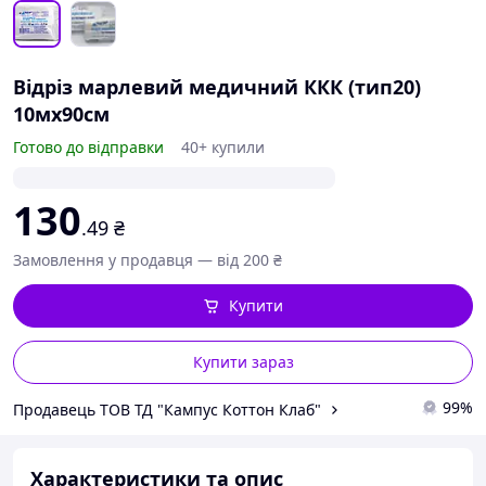
Відріз марлевий медичний ККК (тип20)
10мх90см
Готово до відправки
40+ купили
130
.49
₴
Замовлення у продавця — від 200 ₴
Купити
Купити зараз
99%
Продавець ТОВ ТД "Кампус Коттон Клаб"
Характеристики та опис