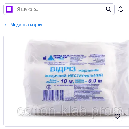
Медична марля