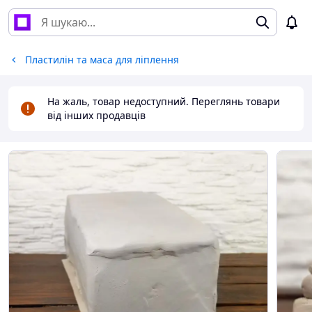
Пластилін та маса для ліплення
На жаль, товар недоступний. Переглянь товари
від інших продавців