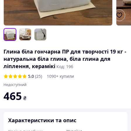
Глина біла гончарна ПР для творчості 19 кг -
натуральна біла глина, біла глина для
ліплення, керамікі
Код: 19б
5.0
(25)
1090+ купили
Недоступний
465
₴
Характеристики та опис