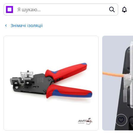
Знімачі ізоляції