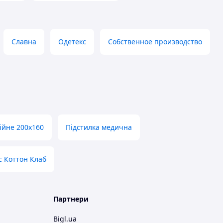
Славна
Одетекс
Собственное производство
ійне 200х160
Підстилка медична
с Коттон Клаб
Партнери
Bigl.ua