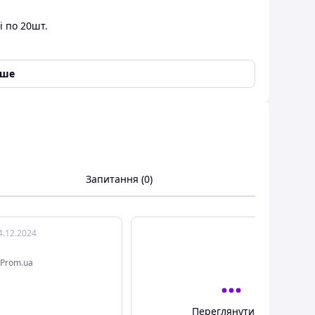
 по 20шт.
іше
Запитання (0)
4.12.2024
Prom.ua
Переглянути всі