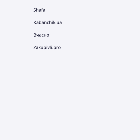
Shafa
Kabanchik.ua
Вчасно
Zakupivli.pro