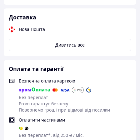
Довжина: 250 мм.
Knipex, Германия
Доставка
Нова Пошта
Дивитись все
Оплата та гарантії
Безпечна оплата карткою
Без переплат
Prom гарантує безпеку
Повернемо гроші при відмові від посилки
Оплатити частинами
Без переплат*, від 250 ₴ / міс.