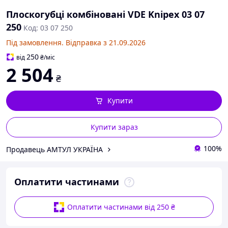
Плоскогубці комбіновані VDE Knipex 03 07
250
Код: 03 07 250
Під замовлення. Відправка з 21.09.2026
250
від
₴
/міс
2 504
₴
Купити
Купити зараз
100%
Продавець АМТУЛ УКРАЇНА
Оплатити частинами
Оплатити частинами від 250 ₴