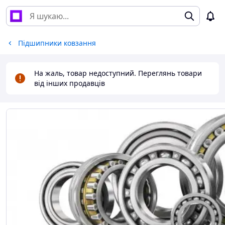
Підшипники ковзання
На жаль, товар недоступний. Переглянь товари
від інших продавців