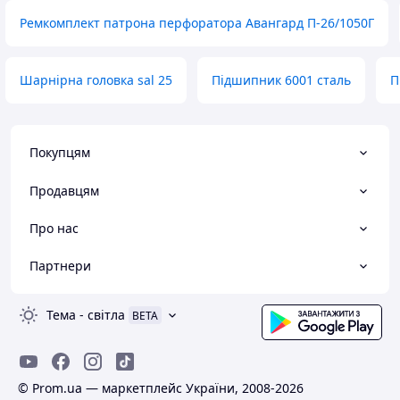
Ремкомплект патрона перфоратора Авангард П-26/1050Г
Шарнірна головка sal 25
Підшипник 6001 сталь
П
Покупцям
Продавцям
Про нас
Партнери
Тема
-
світла
BETA
© Prom.ua — маркетплейс України, 2008-2026