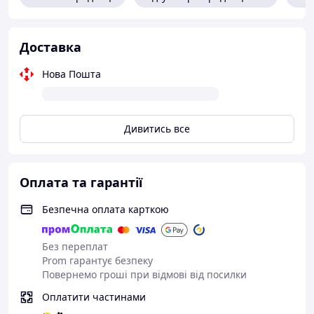
багатодротовий: 16,0 мм2
Довжина: 180 мм
Knipex, Германия
Доставка
Нова Пошта
Дивитись все
Оплата та гарантії
Безпечна оплата карткою
Без переплат
Prom гарантує безпеку
Повернемо гроші при відмові від посилки
Оплатити частинами