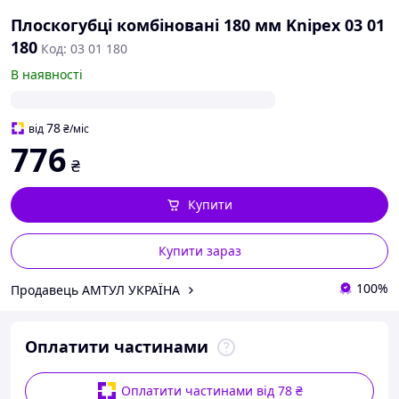
Плоскогубці комбіновані 180 мм Knipex 03 01
180
Код: 03 01 180
В наявності
78
від
₴
/міс
776
₴
Купити
Купити зараз
100%
Продавець АМТУЛ УКРАЇНА
Оплатити частинами
Оплатити частинами від 78 ₴