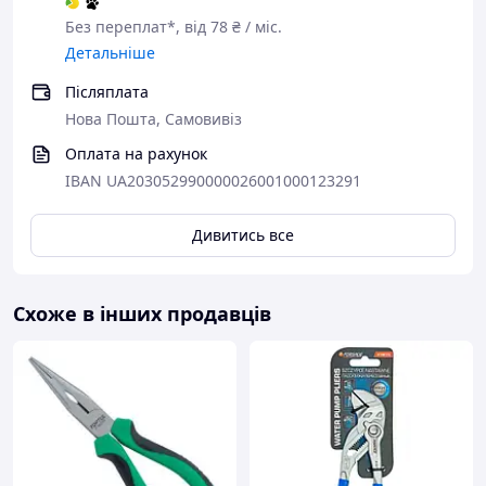
Без переплат*, від 78 ₴ / міс.
Детальніше
Післяплата
Нова Пошта, Самовивіз
Оплата на рахунок
IBAN UA203052990000026001000123291
Дивитись все
Схоже в інших продавців