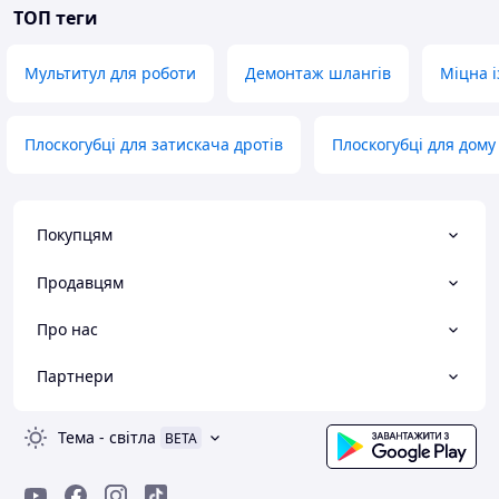
ТОП теги
Мультитул для роботи
Демонтаж шлангів
Міцна і
Плоскогубці для затискача дротів
Плоскогубці для дому
Покупцям
Продавцям
Про нас
Партнери
Тема
-
світла
BETA