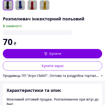
Розпилювач інжекторний польовий
В наявності
70
₴
Купити
Купити зараз
Продавець ПП "Агро СМАП". Оптова та роздрібна торгівля сільськогосподарською технікою
Характеристики та опис
Можливий оптовий продаж. Розпилювання при вітрі до
8м/с.