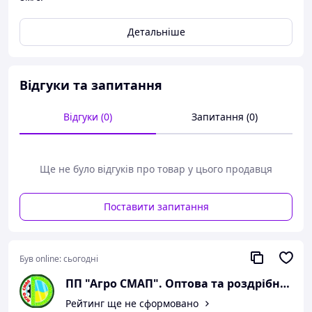
Детальніше
Відгуки та запитання
Відгуки (0)
Запитання (0)
Ще не було відгуків про товар у цього продавця
Поставити запитання
Був online:
сьогодні
ПП "Агро СМАП". Оптова та роздрібна торгівля сільськогосподарською технікою
Рейтинг ще не сформовано