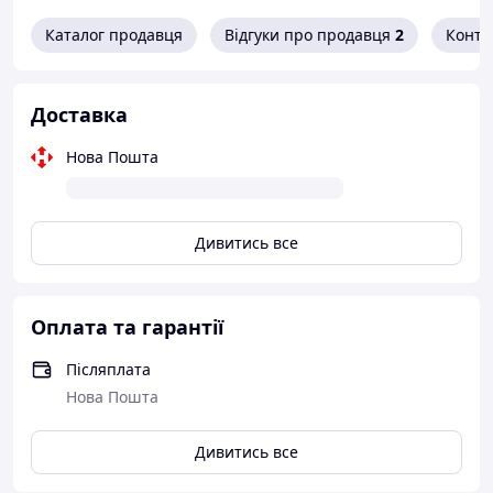
Каталог продавця
Відгуки про продавця
2
Конта
Доставка
Нова Пошта
Дивитись все
Оплата та гарантії
Післяплата
Нова Пошта
Дивитись все