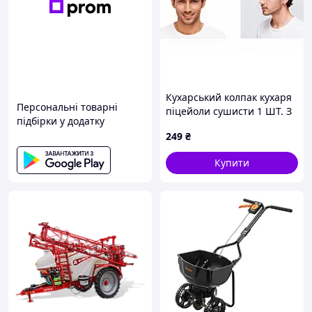
Кухарський колпак кухаря
Персональні товарні
піцейоли сушисти 1 ШТ. З
підбірки у додатку
ПЕРЕДПЛАТОЮ
249
₴
Купити