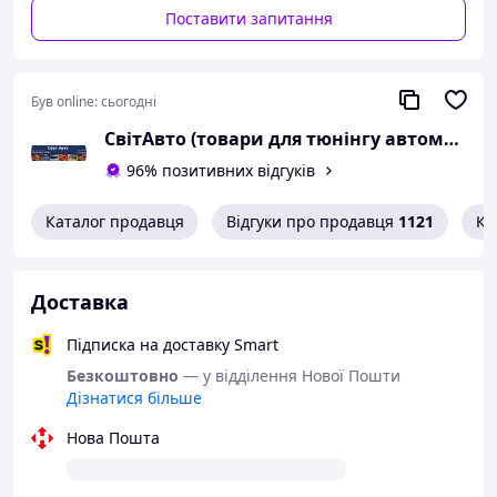
Поставити запитання
Був online:
сьогодні
СвітАвто (товари для тюнінгу автомобілів ВАЗ)
96% позитивних відгуків
Каталог продавця
Відгуки про продавця
1121
Ко
Доставка
Підписка на доставку Smart
Безкоштовно
— у відділення Нової Пошти
Дізнатися більше
Нова Пошта