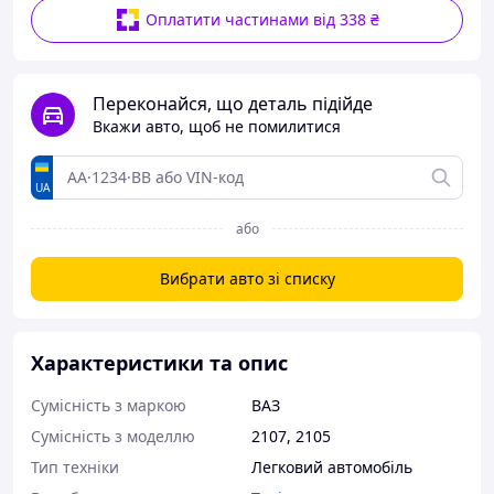
Оплатити частинами від 338 ₴
Переконайся, що деталь підійде
Вкажи авто, щоб не помилитися
UA
або
Вибрати авто зі списку
Характеристики та опис
Сумісність з маркою
ВАЗ
Сумісність з моделлю
2107
,
2105
Тип техніки
Легковий автомобіль