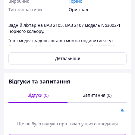
Виробник
Торіно
Тип запчастини
Оригінал
Задній ліхтар на ВАЗ 2105, ВАЗ 2107 модель No3002-1
чорного кольору.
Інші моделі задніх ліхтарів можна подивитися тут
Докладніше: https://anarion.uaprom.net/g11829568-
zadnie-fonari-vaz
Детальніше
Відгуки та запитання
Відгуки (0)
Запитання (0)
Всі
Ще не було відгуків про товар у цього продавця