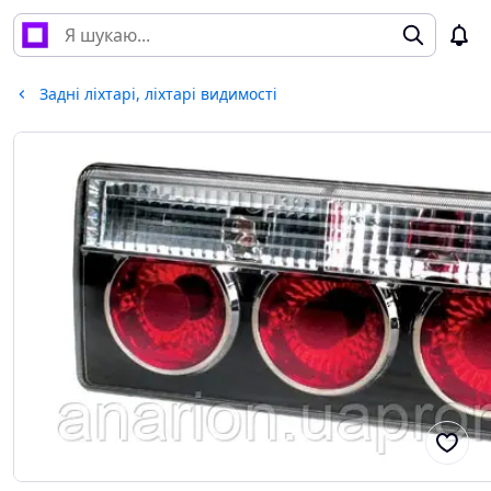
Задні ліхтарі, ліхтарі видимості