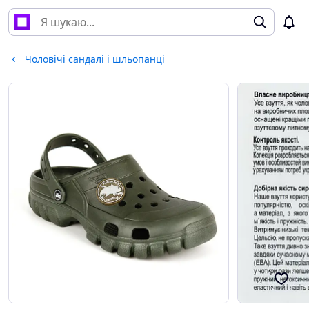
Чоловічі сандалі і шльопанці