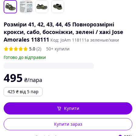
Розміри 41, 42, 43, 44, 45 Повнорозмірні
крокси, сабо, босоніжки, зелені / хакі Jose
Amorales 118111
Код: JoAm 118111a зеленые/хаки
5.0
(2)
50+ купили
Готово до відправки
495
₴/пара
425
₴
від 5 пар
Купити
Купити зараз