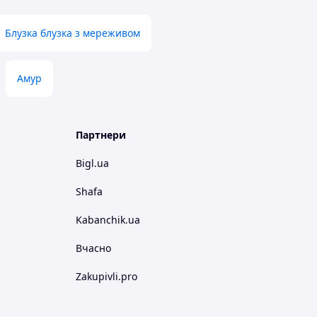
Блузка блузка з мереживом
Амур
Партнери
Bigl.ua
Shafa
Kabanchik.ua
Вчасно
Zakupivli.pro