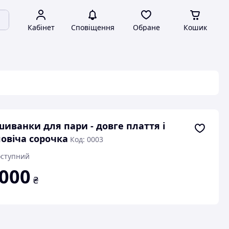
Кабінет
Сповіщення
Обране
Кошик
иванки для пари - довге плаття і
овіча сорочка
Код: 0003
ступний
 000
₴