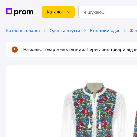
Каталог
Каталог товарів
Одяг та взуття
Етнічний одяг
Жін
На жаль, товар недоступний. Переглянь товари від 