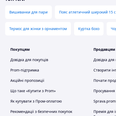
Вишиванки для пари
Пояс атлетичний широкий 15 
Термос для жінки з орнаментом
Куртка бохо
Чо
Покупцям
Продавцям
Довідка для покупців
Довідка для
Prom-підтримка
Створити ін
Акційні пропозиції
Почати прод
Що таке «Купити з Prom»
Просування в
Як купувати з Пром-оплатою
Sprava.prom
Рекомендації з безпечних покупок
Премія для 