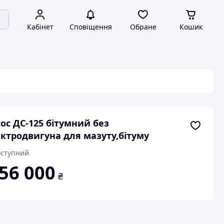
Кабінет
Сповіщення
Обране
Кошик
ос ДС-125 бітумний без
ктродвигуна для мазуту,бітуму
ступний
56 000
₴