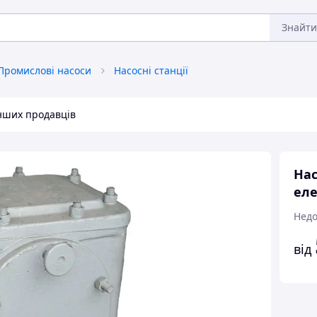
Знайти
Промислові насоси
Насосні станції
інших продавців
Нас
еле
Недо
від