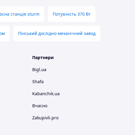
осна станція sturm
Потужність 370 Вт
ром
Пінський дослідно-механічний завод
Партнери
Bigl.ua
Shafa
Kabanchik.ua
Вчасно
Zakupivli.pro