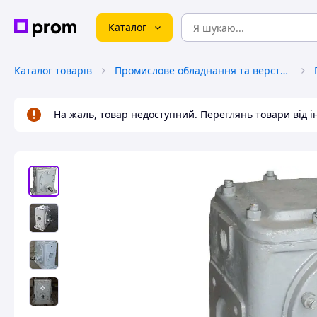
Каталог
Каталог товарів
Промислове обладнання та верстати
На жаль, товар недоступний. Переглянь товари від 