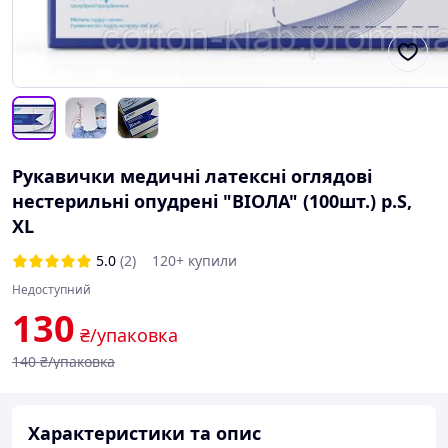
Рукавички медичні латексні оглядові
нестерильні опудрені "ВІОЛА" (100шт.) р.S,
XL
5.0
(2)
120+ купили
Недоступний
130
₴/упаковка
140
₴/упаковка
Характеристики та опис