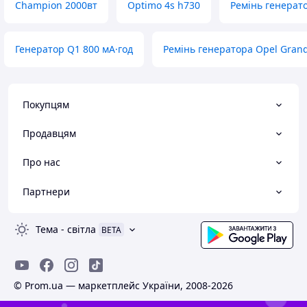
Champion 2000вт
Optimo 4s h730
Ремінь генерат
Генератор Q1 800 мА·год
Ремінь генератора Opel Grand
Покупцям
Продавцям
Про нас
Партнери
Тема
-
світла
BETA
© Prom.ua — маркетплейс України, 2008-2026