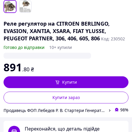
Реле регулятор на CITROEN BERLINGO,
EVASION, XANTIA, XSARA, FIAT YLUSSE,
PEUGEOT PARTNER, 306, 406, 605, 806
Код: 230502
Готово до відправки
10+ купили
891
.80
₴
Купити
Купити зараз
98%
Продавець ФОП Лебедєв Р. В. Стартери Генератори Комплектуючі.
Переконайся, що деталь підійде