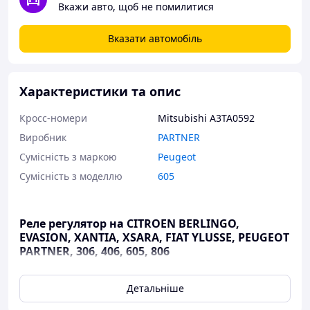
Вкажи авто, щоб не помилитися
Вказати автомобіль
Характеристики та опис
Кросс-номери
Mitsubishi A3TA0592
Виробник
PARTNER
Сумісність з маркою
Peugeot
Сумісність з моделлю
605
Реле регулятор на CITROEN BERLINGO,
EVASION, XANTIA, XSARA, FIAT YLUSSE, PEUGEOT
PARTNER, 306, 406, 605, 806
Реле регулятор встановлюється на генератори:
Детальніше
A2TA1991 MITSUBISHI